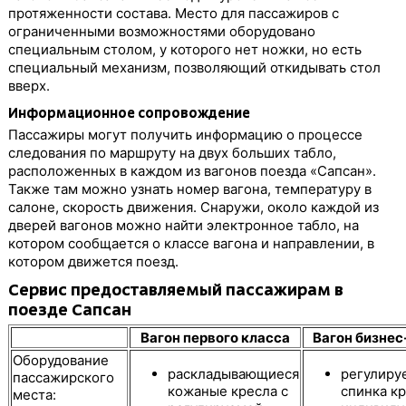
протяженности состава. Место для пассажиров с
ограниченными возможностями оборудовано
специальным столом, у которого нет ножки, но есть
специальный механизм, позволяющий откидывать стол
вверх.
Информационное сопровождение
Пассажиры могут получить информацию о процессе
следования по маршруту на двух больших табло,
расположенных в каждом из вагонов поезда «Сапсан».
Также там можно узнать номер вагона, температуру в
салоне, скорость движения. Снаружи, около каждой из
дверей вагонов можно найти электронное табло, на
котором сообщается о классе вагона и направлении, в
котором движется поезд.
Сервис предоставляемый пассажирам в
поезде Сапсан
Вагон первого класса
Вагон бизнес
Оборудование
раскладывающиеся
регулиру
пассажирского
кожаные кресла с
спинка к
места: