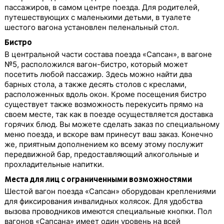
пассажиров, в самом центре поезда. Для родителей,
путешествующих с маленькими детьми, в туалете
шестого вагона установлен пеленальный стол.
Бистро
В центральной части состава поезда «Сапсан», в вагоне
№5, расположился вагон-бистро, который может
посетить любой пассажир. Здесь можно найти два
барных стола, а также десять столов с креслами,
расположенных вдоль окон. Кроме посещения бистро
существует также возможность перекусить прямо на
своем месте, так как в поезде осуществляется доставка
горячих блюд. Вы можете сделать заказ по специальному
меню поезда, и вскоре вам принесут ваш заказ. Конечно
же, приятным дополнением ко всему этому послужит
передвижной бар, предоставляющий алкогольные и
прохладительные напитки.
Места для лиц с ограниченными возможностями
Шестой вагон поезда «Сапсан» оборудован креплениями
для фиксирования инвалидных колясок. Для удобства
вызова проводников имеются специальные кнопки. Пол
вагонов «Сапсана» имеет один уровень на всей