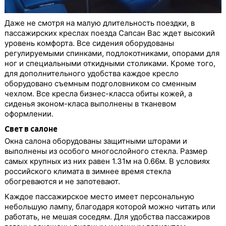
Даже не смотря на малую длительность поездки, в
пассажирских креслах поезда Сапсан Вас ждет высокий
уровень комфорта. Все сидения оборудованы
регулируемыми спинками, подлокотниками, опорами для
ног и специальными откидными столиками. Кроме того,
для дополнительного удобства каждое кресло
оборудовано съемным подголовником со сменным
чехлом. Все кресла бизнес-класса обиты кожей, а
сиденья эконом-класа выполнены в тканевом
оформлении.
Свет в салоне
Окна салона оборудованы защитными шторами и
выполнены из особого многослойного стекла. Размер
самых крупных из них равен 1.31м на 0.66м. В условиях
российского климата в зимнее время стекла
обогреваются и не запотевают.
Каждое пассажирское место имеет персональную
небольшую лампу, благодаря которой можно читать или
работать, не мешая соседям. Для удобства пассажиров