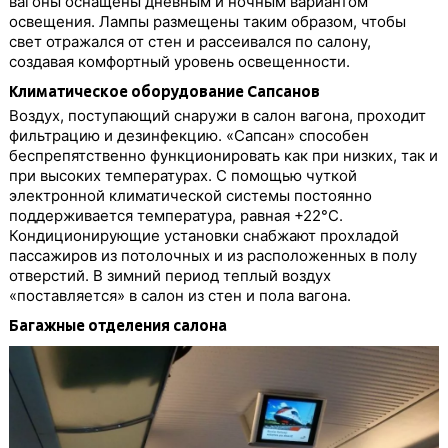
вагоны оснащены дневным и ночным вариантом
освещения. Лампы размещены таким образом, чтобы
свет отражался от стен и рассеивался по салону,
создавая комфортный уровень освещенности.
Климатическое оборудование Сапсанов
Воздух, поступающий снаружи в салон вагона, проходит
фильтрацию и дезинфекцию. «Сапсан» способен
беспрепятственно функционировать как при низких, так и
при высоких температурах. С помощью чуткой
электронной климатической системы постоянно
поддерживается температура, равная +22°C.
Кондиционирующие установки снабжают прохладой
пассажиров из потолочных и из расположенных в полу
отверстий. В зимний период теплый воздух
«поставляется» в салон из стен и пола вагона.
Багажные отделения салона