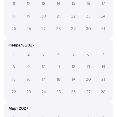
11
12
13
14
15
16
17
Обратные билеты из Зябы в Куйтун
18
19
20
21
22
23
24
Отели
25
26
27
28
29
30
31
Билеты на поезд в Куйтун
Февраль 2027
1
2
3
4
5
6
7
8
9
10
11
12
13
14
15
16
17
18
19
20
21
22
23
24
25
26
27
28
Март 2027