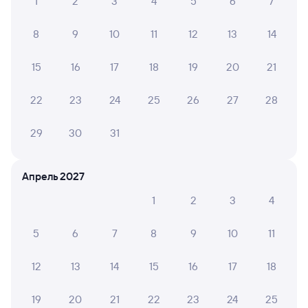
1
2
3
4
5
6
7
8
9
10
11
12
13
14
15
16
17
18
19
20
21
22
23
24
25
26
27
28
29
30
31
Апрель 2027
1
2
3
4
5
6
7
8
9
10
11
12
13
14
15
16
17
18
19
20
21
22
23
24
25