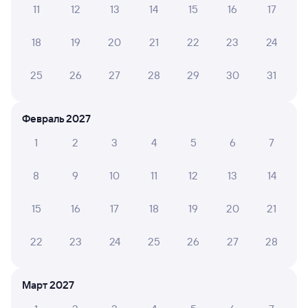
11
12
13
14
15
16
17
Обратные билеты из Зензели в Урбах
18
19
20
21
22
23
24
Отели
25
26
27
28
29
30
31
Железнодорожные билеты Пушкино
Февраль 2027
1
2
3
4
5
6
7
8
9
10
11
12
13
14
15
16
17
18
19
20
21
22
23
24
25
26
27
28
Март 2027