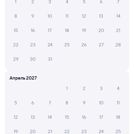
1
2
3
4
5
6
7
Отели Тамбова
Билеты на поезд в Тамбов
8
9
10
11
12
13
14
15
16
17
18
19
20
21
22
23
24
25
26
27
28
29
30
31
Апрель 2027
1
2
3
4
5
6
7
8
9
10
11
12
13
14
15
16
17
18
19
20
21
22
23
24
25