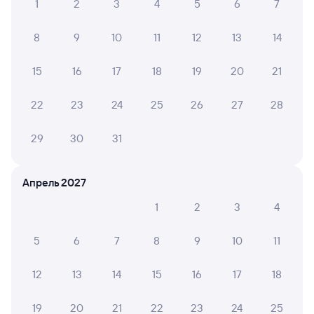
1
2
3
4
5
6
7
Отели Туапсе
Купить билеты на поезд до Туапсе
8
9
10
11
12
13
14
Вокзал Залари
15
16
17
18
19
20
21
22
23
24
25
26
27
28
29
30
31
Апрель 2027
1
2
3
4
5
6
7
8
9
10
11
12
13
14
15
16
17
18
19
20
21
22
23
24
25