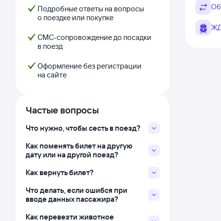
Об
Подробные ответы на вопросы
о поездке или покупке
ЖД
СМС-сопровождение до посадки
в поезд
Оформление без регистрации
на сайте
Частые вопросы
Что нужно, чтобы сесть в поезд?
Как поменять билет на другую
дату или на другой поезд?
Как вернуть билет?
Что делать, если ошибся при
вводе данных пассажира?
Как перевезти животное