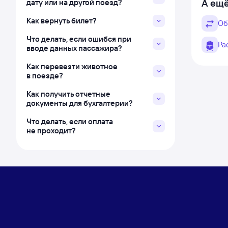
А ещё
дату или на другой поезд?
Как вернуть билет?
Об
Что делать, если ошибся при
Ра
вводе данных пассажира?
Как перевезти животное
в поезде?
Как получить отчетные
документы для бухгалтерии?
Что делать, если оплата
не проходит?