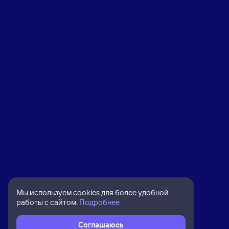
Мы используем cookies для более удобной
работы с сайтом.
Подробнее
Соглашаюсь