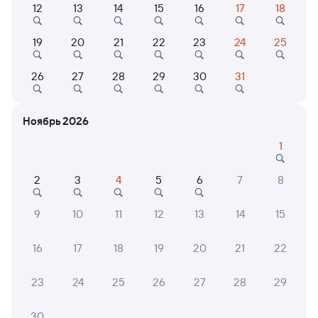
Найдём билет на поезд за вас
12
13
14
15
16
17
18
Даже если сейчас нет мест
19
20
21
22
23
24
25
Искать билеты
26
27
28
29
30
31
Отели в Сочи
Все
Ноябрь 2026
Путешественникам нравятся эти варианты
1
2
3
4
5
6
7
8
7,7
8,5
8,3
9
10
11
12
13
14
15
Отель
Отель
Оздоровительный
Отель Сочи Галерея
AZIM
16
17
18
19
20
21
22
комплекс «Дивный»
Парк
Вино
1 ⁠999 ⁠₽
3 ⁠805 ⁠₽
9 ⁠713 
23
24
25
26
27
28
29
30