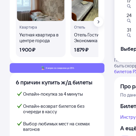
17
24
Квартира
Отель
Ква
31
Уютная квартира в
Отель Гостиница
Кв
центре города
Экономика
Сов
ко
Выбер
1 ⁠900 ⁠₽
1 ⁠879 ⁠₽
3 ⁠
ква
во
Посмотрит
быть скор
билетов 
6 причин купить ж/д билеты
Про 
Онлайн-покупка за 4 минуты
По дан
Биле
Онлайн-возврат билетов без
очереди в кассу
Инстру
Выбор любимых мест на схемах
А ещё
вагонов