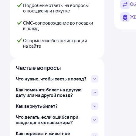
Об
Подробные ответы на вопросы
о поездке или покупке
ЖД
СМС-сопровождение до посадки
в поезд
Оформление без регистрации
на сайте
Частые вопросы
Что нужно, чтобы сесть в поезд?
Как поменять билет на другую
дату или на другой поезд?
Как вернуть билет?
Что делать, если ошибся при
вводе данных пассажира?
Как перевезти животное