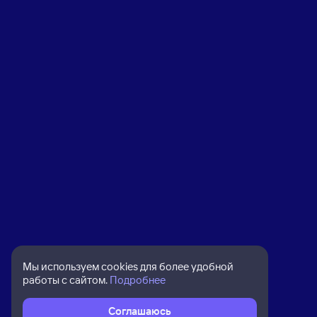
Мы используем cookies для более удобной
работы с сайтом.
Подробнее
Соглашаюсь