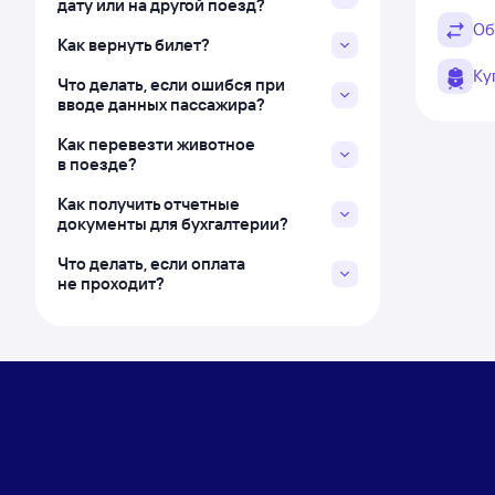
дату или на другой поезд?
Об
Как вернуть билет?
Ку
Что делать, если ошибся при
вводе данных пассажира?
Как перевезти животное
в поезде?
Как получить отчетные
документы для бухгалтерии?
Что делать, если оплата
не проходит?