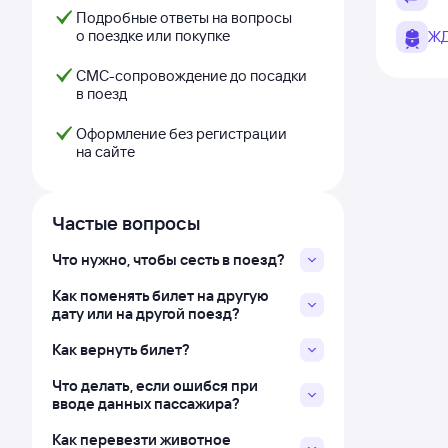
Подробные ответы на вопросы
о поездке или покупке
ЖД
СМС-сопровождение до посадки
в поезд
Оформление без регистрации
на сайте
Частые вопросы
Что нужно, чтобы сесть в поезд?
Как поменять билет на другую
дату или на другой поезд?
Как вернуть билет?
Что делать, если ошибся при
вводе данных пассажира?
Как перевезти животное