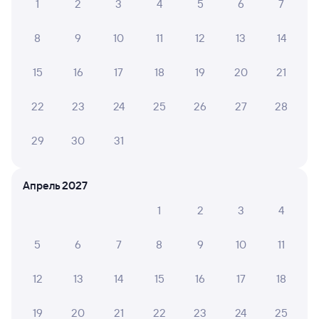
Купить билеты на поезд Мантурово
1
2
3
4
5
6
7
Вокзал Залари
8
9
10
11
12
13
14
15
16
17
18
19
20
21
22
23
24
25
26
27
28
29
30
31
Апрель 2027
1
2
3
4
5
6
7
8
9
10
11
12
13
14
15
16
17
18
19
20
21
22
23
24
25