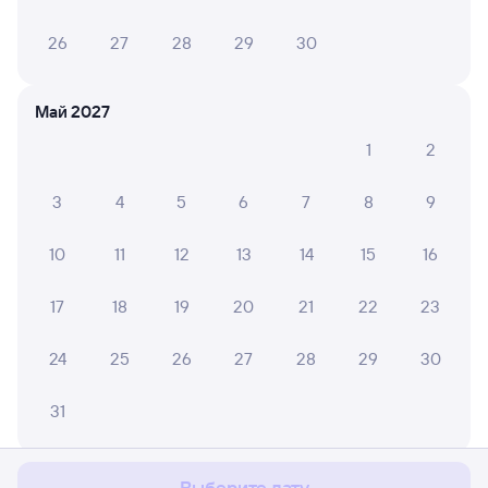
26
27
28
29
30
Май 2027
1
2
3
4
5
6
7
8
9
10
11
12
13
14
15
16
17
18
19
20
21
22
23
24
25
26
27
28
29
30
Мы используем cookies для более удобной работы
31
с сайтом.
Подробнее
Соглашаюсь
Июнь 2027
Выберите дату