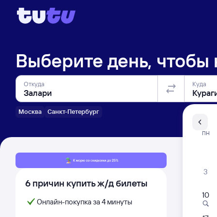
Выберите день, чтобы
Откуда
Куда
Москва
Санкт-Петербург
Санкт-Пе
ПН
Распи
3
6 причин купить ж/д билеты
10
Онлайн-покупка за 4 минуты