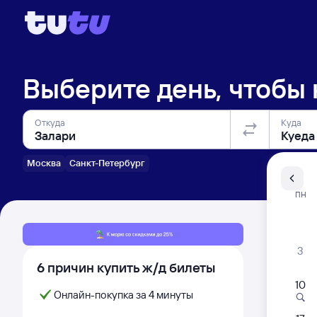
Выберите день, чтобы
Откуда
Куда
Москва
Санкт-Петербург
Санкт-Пе
ПН
Распи
3
6 причин купить ж/д билеты
10
Онлайн-покупка за 4 минуты