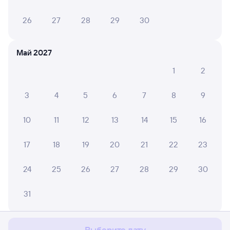
26
27
28
29
30
Май 2027
1
2
3
4
5
6
7
8
9
10
11
12
13
14
15
16
17
18
19
20
21
22
23
24
25
26
27
28
29
30
Мы используем cookies для более удобной работы
31
с сайтом.
Подробнее
Соглашаюсь
Июнь 2027
Выберите дату