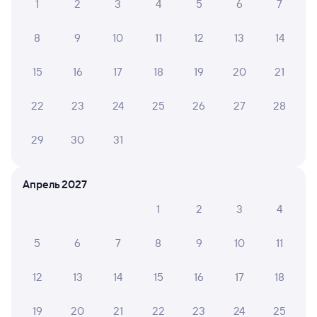
Расписание поездов Кинель
1
2
3
4
5
6
7
Вокзал Залари
8
9
10
11
12
13
14
15
16
17
18
19
20
21
22
23
24
25
26
27
28
29
30
31
Апрель 2027
1
2
3
4
5
6
7
8
9
10
11
12
13
14
15
16
17
18
19
20
21
22
23
24
25