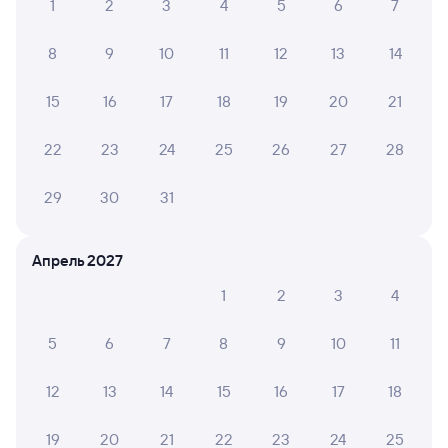
1
2
3
4
5
6
7
Билеты на поезд Горячий Ключ
8
9
10
11
12
13
14
Вокзал Залари
15
16
17
18
19
20
21
22
23
24
25
26
27
28
29
30
31
Апрель 2027
1
2
3
4
5
6
7
8
9
10
11
12
13
14
15
16
17
18
19
20
21
22
23
24
25