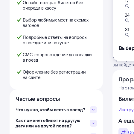
17
Онлайн-возврат билетов без
очереди в кассу
24
Выбор любимых мест на схемах
вагонов
31
Подробные ответы на вопросы
о поездке или покупке
Выбер
СМС-сопровождение до посадки
Проверьте
в поезд
вы найдет
Оформление без регистрации
на сайте
Про р
На это
Частые вопросы
Биле
Что нужно, чтобы сесть в поезд?
Инстру
А ещё
Как поменять билет на другую
дату или на другой поезд?
Об