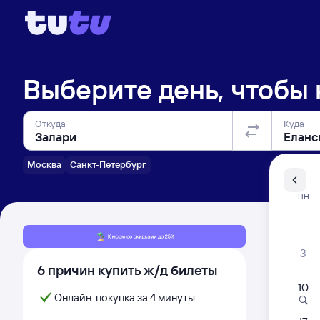
Выберите день, чтобы
Откуда
Куда
Москва
Санкт-Петербург
Санкт-Пе
ПН
Распи
3
6 причин купить ж/д билеты
10
Онлайн-покупка за 4 минуты