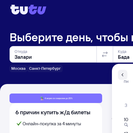
Выберите день, чтобы
Откуда
Куда
Москва
Санкт-Петербург
Санкт-Пе
ПН
Распи
3
6 причин купить ж/д билеты
Расписа
Открыта про
10
Самый
Онлайн-покупка за 4 минуты