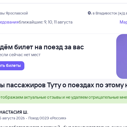
квы Ярославской
в Владивосток (ж/д 
ледования
ближайшие: 9, 10, 11 августа
Ма
дём билет на поезд за вас
если сейчас нет мест
ать билеты
ы пассажиров Туту о поездах по этому
тображаем актуальные отзывы и не удаляем отрицательные мн
НАСТАСИЯ Ш.
5 августа 2026 • Поезд 002Э «Россия»