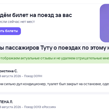
дём билет на поезд за вас
если сейчас нет мест
ать билеты
ы пассажиров Туту о поездах по этому
тображаем актуальные отзывы и не удаляем отрицательные мн
ристина С.
3 августа 2026 • Поезд 009Н
 сильно дул кондиционер, туалет был закрыт на остановке, оде
ЛЕНА Л.
3 августа 2026 • Поезд 001Э «Россия»