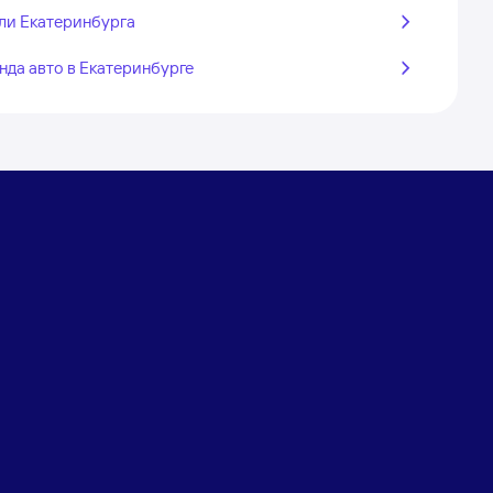
ли Екатеринбурга
нда авто в Екатеринбурге