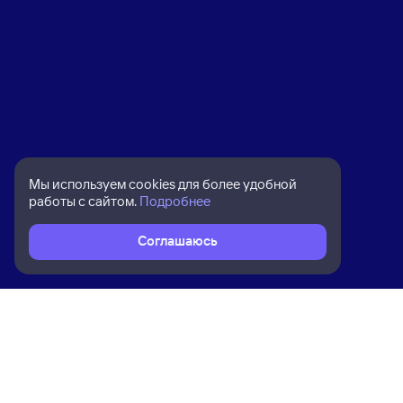
Мы используем cookies для более удобной
работы с сайтом.
Подробнее
Соглашаюсь
Расписание поездов
Ж/д билеты Юрты → Екатеринбург 