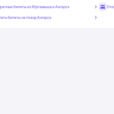
ратные билеты из Юргамыша в Ангарск
Оте
пить билеты на поезд Ангарск