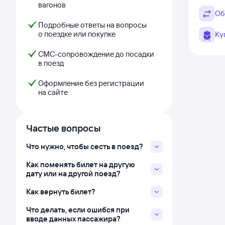
вагонов
Об
Подробные ответы на вопросы
о поездке или покупке
Ку
СМС-сопровождение до посадки
в поезд
Оформление без регистрации
на сайте
Частые вопросы
Что нужно, чтобы сесть в поезд?
Как поменять билет на другую
дату или на другой поезд?
Как вернуть билет?
Что делать, если ошибся при
вводе данных пассажира?