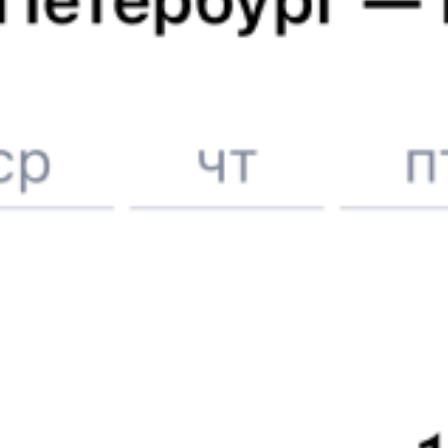
Расписание поездов
Максатиха
Вокзал Йошкар-Ола
6 причин купить ж/д билеты именно здесь
Онлайн-покупка за 4 минуты
Онлайн-возврат билетов без очереди в кассу
Выбор любимых мест на схемах вагонов
Подробные ответы на вопросы о поездке или покупке
СМС-сопровождение до посадки в поезд
Оформление без регистрации на сайте
Частые вопросы
Что нужно, чтобы сесть в поезд?