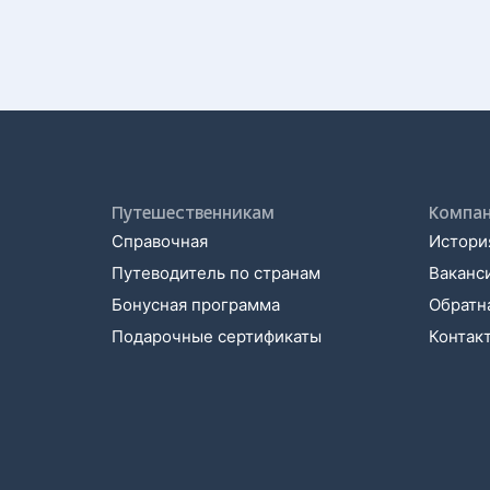
Путешественникам
Компа
Справочная
История
Путеводитель по странам
Ваканс
Бонусная программа
Обратна
Подарочные сертификаты
Контак