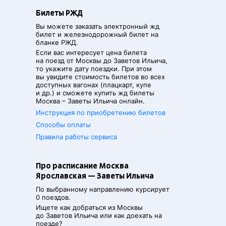
Билеты РЖД
Вы можете заказать электронный жд
билет и железнодорожный билет на
бланке РЖД.
Если вас интересует цена билета
на поезд от
Москвы
до
Заветов Ильича
,
то укажите дату поездки. При этом
вы увидите стоимость билетов во всех
доступных вагонах (плацкарт, купе
и др.) и сможете купить жд билеты
Москва
–
Заветы Ильича
онлайн.
Инструкция по приобретению билетов
Способы оплаты
Правила работы сервиса
Про расписание Москва
Ярославская — Заветы Ильича
По выбранному направлению курсирует
0 поездов.
Ищете как добраться из
Москвы
до
Заветов Ильича
или как доехать на
поезде?