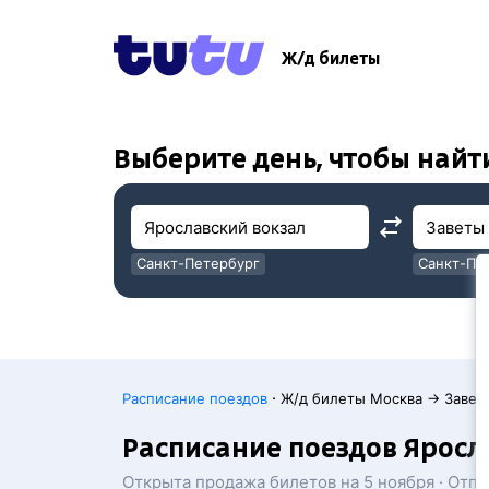
!
!
Ж/д билеты
Выберите день, чтобы найт
Санкт-Петербург
Санкт-Пе
Москва
Москва
·
Расписание поездов
Ж/д билеты Москва → Завет
Расписание поездов Яросл
Открыта продажа билетов на 5 ноября · Отп