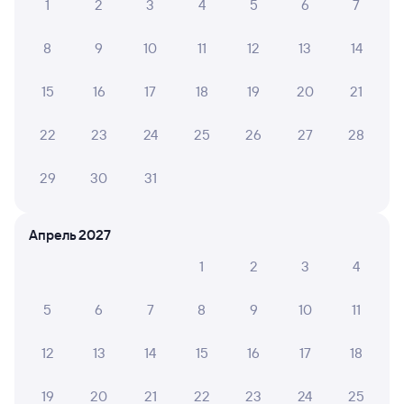
1
2
3
4
5
6
7
Вокзал Янаул
8
9
10
11
12
13
14
15
16
17
18
19
20
21
22
23
24
25
26
27
28
29
30
31
Апрель 2027
1
2
3
4
5
6
7
8
9
10
11
12
13
14
15
16
17
18
19
20
21
22
23
24
25