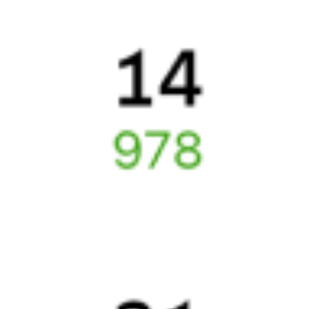
Подробные ответы на вопросы о поездке или покупке
СМС-сопровождение до посадки в поезд
Оформление без регистрации на сайте
Частые вопросы
Что нужно, чтобы сесть в поезд?
Как поменять билет на другую дату или на другой поезд?
Как вернуть билет?
Что делать, если ошибся при вводе данных пассажира?
Как перевезти животное в поезде?
Как получить отчетные документы для бухгалтерии?
Что делать, если оплата не проходит?