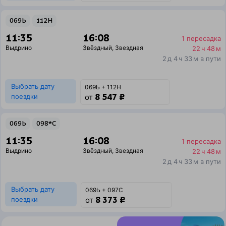
069Ь
112Н
11:35
16:08
1 пересадка
Выдрино
Звёздный
,
Звездная
22 ч 48 м
2 д 4 ч 33 м в пути
Выбрать дату
069Ь + 112Н
8 547 ₽
поездки
от
069Ь
098*С
11:35
16:08
1 пересадка
Выдрино
Звёздный
,
Звездная
22 ч 48 м
2 д 4 ч 33 м в пути
Выбрать дату
069Ь + 097С
8 373 ₽
поездки
от