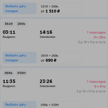
Выбрать дату
321И + 269Ь
1 510 ₽
поездки
от
361И
269Ь
03:11
14:16
1 пересадка
Выдрино
Зимовники
8 ч 38 м
5 д 16 ч 5 м в пути
Выбрать дату
361И + 269Ь
690 ₽
поездки
от
069Ь
059Н
11:35
23:26
1 пересадка
Выдрино
Зимовники
6 ч 41 м
5 д 16 ч 51 м в пути
Выбрать дату
069Ь + 059Н