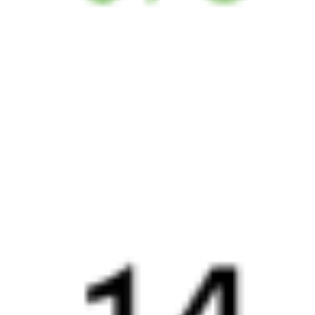
17 107 ₽
поездки
от
081И
451Г
17:51
13:12
1 пересадка
Выдрино
Зимовники
9 ч 4 м
5 д 21 м в пути
Выбрать дату
081И + 451Г
17 107 ₽
поездки
от
081И
509Г
17:51
02:28
1 пересадка
Выдрино
Зимовники
5 ч 55 м
4 д 13 ч 37 м в пути
Выбрать дату
081И + 509Г
30 179 ₽
поездки
от