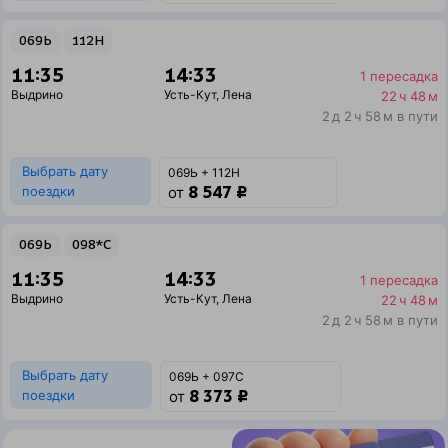
069Ь
112Н
11:35
14:33
1 пересадка
Выдрино
Усть-Кут
,
Лена
22 ч 48 м
2 д 2 ч 58 м в пути
Выбрать дату
069Ь + 112Н
8 547 ₽
поездки
от
069Ь
098*С
11:35
14:33
1 пересадка
Выдрино
Усть-Кут
,
Лена
22 ч 48 м
2 д 2 ч 58 м в пути
Выбрать дату
069Ь + 097С
8 373 ₽
поездки
от