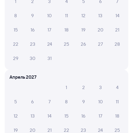
Билеты на поезд в Кунгур
1
2
3
4
5
6
7
8
9
10
11
12
13
14
15
16
17
18
19
20
21
22
23
24
25
26
27
28
29
30
31
Апрель 2027
1
2
3
4
5
6
7
8
9
10
11
12
13
14
15
16
17
18
19
20
21
22
23
24
25