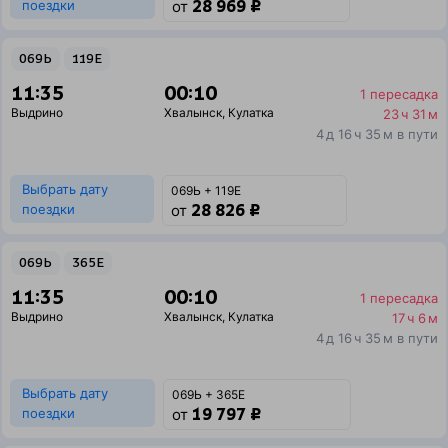
28 969 ₽
поездки
от
069Ь
119Е
11:35
00:10
1 пересадка
Выдрино
Хвалынск
,
Кулатка
23 ч 31 м
4 д 16 ч 35 м в пути
Выбрать дату
069Ь + 119Е
28 826 ₽
поездки
от
069Ь
365Е
11:35
00:10
1 пересадка
Выдрино
Хвалынск
,
Кулатка
17 ч 6 м
4 д 16 ч 35 м в пути
Выбрать дату
069Ь + 365Е
19 797 ₽
поездки
от