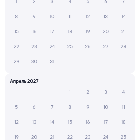
Купить жд билеты Канаш
1
2
3
4
5
6
7
8
9
10
11
12
13
14
15
16
17
18
19
20
21
22
23
24
25
26
27
28
29
30
31
Апрель 2027
1
2
3
4
5
6
7
8
9
10
11
12
13
14
15
16
17
18
19
20
21
22
23
24
25