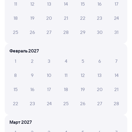
11
12
13
14
15
16
17
Обратные билеты из Выдрино в Ингашскую
18
19
20
21
22
23
24
Отели
25
26
27
28
29
30
31
Железнодорожные билеты Нижний Ингаш
Февраль 2027
1
2
3
4
5
6
7
8
9
10
11
12
13
14
15
16
17
18
19
20
21
22
23
24
25
26
27
28
Март 2027