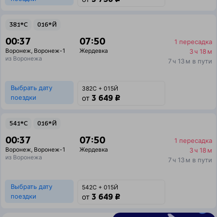
381*С
016*Й
00:37
07:50
1 пересадка
Воронеж
,
Воронеж-1
Жердевка
3 ч 18 м
из Воронежа
7 ч 13 м в пути
Выбрать дату
382С + 015Й
3 649 ₽
поездки
от
541*С
016*Й
00:37
07:50
1 пересадка
Воронеж
,
Воронеж-1
Жердевка
3 ч 18 м
из Воронежа
7 ч 13 м в пути
Выбрать дату
542С + 015Й
3 649 ₽
поездки
от