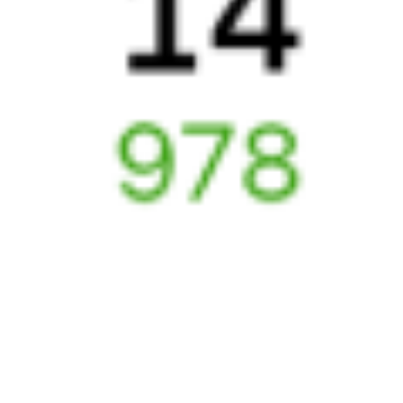
Выбрать дату
145С + 557Х
3 709 ₽
поездки
от
Найдём билет на поезд за вас
Даже если сейчас нет мест
Искать билеты
Узнайте расписание движения пассажирских поездов РЖД
из Воронежа в Жердевку. Будьте внимательны, расписание
может измениться. На этой странице вы видите актуальное
расписание движения поездов в 2026 году.
Подробнее
о покупке билетов РЖД
А ещё здесь можно найти
Обратные билеты из Воронежа в Жердевку