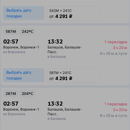
Выбрать дату
542М + 241С
4 291 ₽
поездки
от
587М
242*С
02:57
13:32
1 пересадка
Воронеж
,
Воронеж-1
Балашов
,
Балашов-
3 ч 20 м
из Воронежа
Пасс.
9 ч 35 м в пути
в Балашов
Выбрать дату
587М + 241С
4 291 ₽
поездки
от
287М
204*С
02:57
13:32
1 пересадка
Воронеж
,
Воронеж-1
Балашов
,
Балашов-
3 ч 20 м
из Воронежа
Пасс.
9 ч 35 м в пути
в Балашов