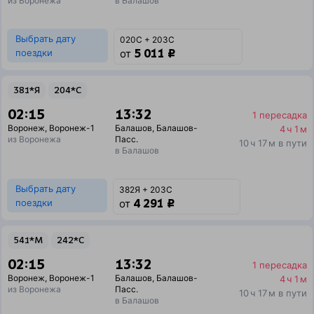
из Воронежа
в Балашов
Выбрать дату
020С + 203С
5 011 ₽
поездки
от
381*Я
204*С
02:15
13:32
1 пересадка
Воронеж
,
Воронеж-1
Балашов
,
Балашов-
4 ч 1 м
из Воронежа
Пасс.
10 ч 17 м в пути
в Балашов
Выбрать дату
382Я + 203С
4 291 ₽
поездки
от
541*М
242*С
02:15
13:32
1 пересадка
Воронеж
,
Воронеж-1
Балашов
,
Балашов-
4 ч 1 м
из Воронежа
Пасс.
10 ч 17 м в пути
в Балашов