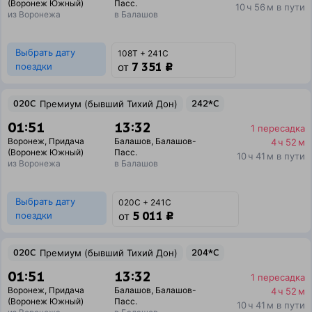
(Воронеж Южный)
Пасс.
10 ч 56 м в пути
из Воронежа
в Балашов
Выбрать дату
108Т + 241С
7 351 ₽
поездки
от
020С
Премиум (бывший Тихий Дон)
242*С
01:51
13:32
1 пересадка
Воронеж
,
Придача
Балашов
,
Балашов-
4 ч 52 м
(Воронеж Южный)
Пасс.
10 ч 41 м в пути
из Воронежа
в Балашов
Выбрать дату
020С + 241С
5 011 ₽
поездки
от
020С
Премиум (бывший Тихий Дон)
204*С
01:51
13:32
1 пересадка
Воронеж
,
Придача
Балашов
,
Балашов-
4 ч 52 м
(Воронеж Южный)
Пасс.
10 ч 41 м в пути