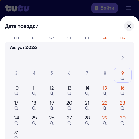
Войти
Дата поездки
Выберите день, чтобы найти
ж/д
билеты Вологда — Мурманск
ПН
ВТ
СР
ЧТ
ПТ
СБ
ВС
Август 2026
Откуда
1
2
Куда
3
4
5
6
7
8
9
Когда
10
11
12
13
14
15
16
Кто едет
17
18
19
20
21
22
23
Найти поезда
24
25
26
27
28
29
30
31