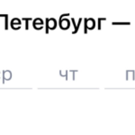
Купить билеты на поезд
Омск
Отели в Омске
Поддержка 24/7 на Туту
6 причин купить ж/д билеты именно здесь
Онлайн-покупка за 4 минуты
Онлайн-возврат билетов без очереди в кассу
Выбор любимых мест на схемах вагонов
Подробные ответы на вопросы о поездке или покупке
СМС-сопровождение до посадки в поезд
Оформление без регистрации на сайте
Частые вопросы