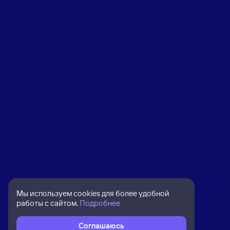
Мы используем cookies для более удобной
работы с сайтом.
Подробнее
Соглашаюсь