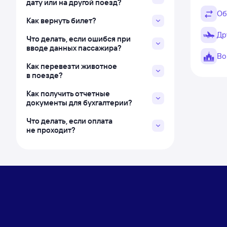
дату или на другой поезд?
Об
Как вернуть билет?
Др
Что делать, если ошибся при
вводе данных пассажира?
Во
Как перевезти животное
в поезде?
Как получить отчетные
документы для бухгалтерии?
Что делать, если оплата
не проходит?