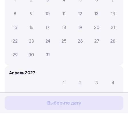
8
9
10
11
12
13
14
15
16
17
18
19
20
21
22
23
24
25
26
27
28
29
30
31
Апрель 2027
Мы используем cookies для более удобной работы
1
2
3
4
с сайтом.
Подробнее
5
6
7
8
9
10
11
Соглашаюсь
Выберите дату
12
13
14
15
16
17
18
19
20
21
22
23
24
25