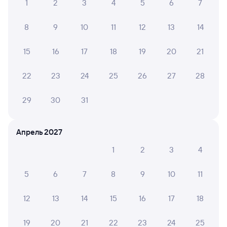
1
2
3
4
5
6
7
Билеты на поезд в Каневскую
8
9
10
11
12
13
14
15
16
17
18
19
20
21
22
23
24
25
26
27
28
29
30
31
Апрель 2027
1
2
3
4
5
6
7
8
9
10
11
12
13
14
15
16
17
18
19
20
21
22
23
24
25