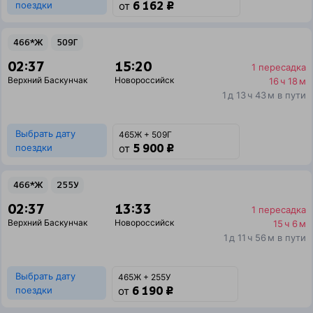
6 162 ₽
поездки
от
466*Ж
509Г
02:37
15:20
1 пересадка
Верхний Баскунчак
Новороссийск
16 ч 18 м
1 д 13 ч 43 м в пути
Выбрать дату
465Ж + 509Г
5 900 ₽
поездки
от
466*Ж
255У
02:37
13:33
1 пересадка
Верхний Баскунчак
Новороссийск
15 ч 6 м
1 д 11 ч 56 м в пути
Выбрать дату
465Ж + 255У
6 190 ₽
поездки
от