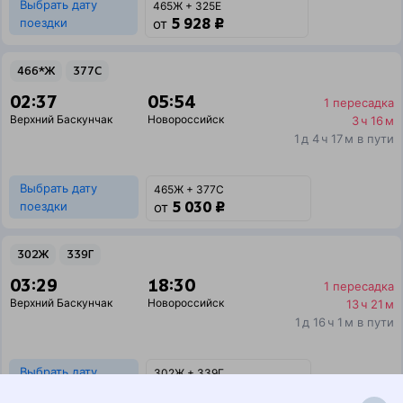
Выбрать дату
465Ж + 325Е
5 928 ₽
поездки
от
466*Ж
377С
02:37
05:54
1 пересадка
Верхний Баскунчак
Новороссийск
3 ч 16 м
1 д 4 ч 17 м в пути
Выбрать дату
465Ж + 377С
5 030 ₽
поездки
от
302Ж
339Г
03:29
18:30
1 пересадка
Верхний Баскунчак
Новороссийск
13 ч 21 м
1 д 16 ч 1 м в пути
Выбрать дату
302Ж + 339Г
6 162 ₽
поездки
от