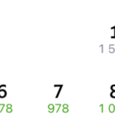
СМС-сопровождение до посадки в поезд
Оформление без регистрации на сайте
Частые вопросы
Что нужно, чтобы сесть в поезд?
Как поменять билет на другую дату или на другой поезд?
Как вернуть билет?
Что делать, если ошибся при вводе данных пассажира?
Как перевезти животное в поезде?
Как получить отчетные документы для бухгалтерии?
Что делать, если оплата не проходит?
Билеты РЖД