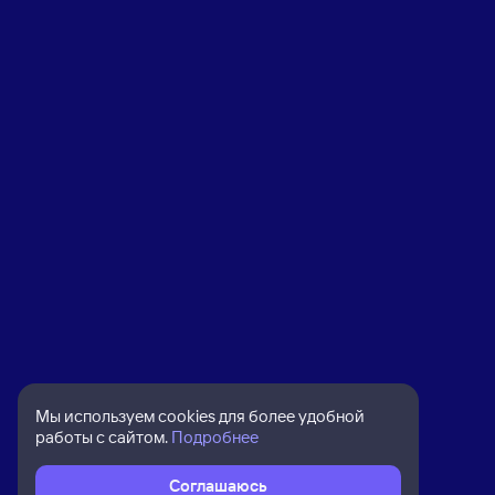
Мы используем cookies для более удобной
работы с сайтом.
Подробнее
Соглашаюсь