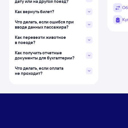
дату или на другой поезд?
Об
Как вернуть билет?
Ку
Что делать, если ошибся при
вводе данных пассажира?
Как перевезти животное
в поезде?
Как получить отчетные
документы для бухгалтерии?
Что делать, если оплата
не проходит?