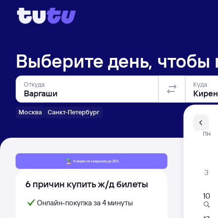
Выберите день, чтобы
Откуда
Куда
Москва
Санкт-Петербург
Санкт-Пе
ПН
Распи
3
6 причин купить ж/д билеты
10
Онлайн-покупка за 4 минуты