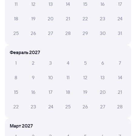
11
12
13
14
15
16
17
Обратные билеты из Узловой-1 в Идель
18
19
20
21
22
23
24
Отели
25
26
27
28
29
30
31
ЖД билеты в Идель
Февраль 2027
1
2
3
4
5
6
7
8
9
10
11
12
13
14
15
16
17
18
19
20
21
22
23
24
25
26
27
28
Март 2027