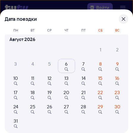
Войти
Дата поездки
Выберите день, чтобы найти
ж/д
ПН
ВТ
СР
ЧТ
ПТ
СБ
ВС
билеты Уссурийск — Нерехта
Август 2026
22 года работаем для вас
42 млн путешествуют с на
1
2
Откуда
3
4
5
6
7
8
9
Куда
10
11
12
13
14
15
16
Когда
17
18
19
20
21
22
23
Кто едет
24
25
26
27
28
29
30
Найти поезда
31