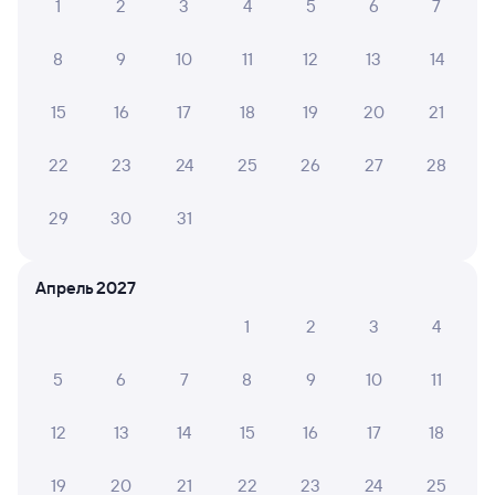
1
2
3
4
5
6
7
Железнодорожные билеты Нерехта
8
9
10
11
12
13
14
Вокзал Уссурийск
15
16
17
18
19
20
21
22
23
24
25
26
27
28
29
30
31
Апрель 2027
1
2
3
4
5
6
7
8
9
10
11
12
13
14
15
16
17
18
19
20
21
22
23
24
25