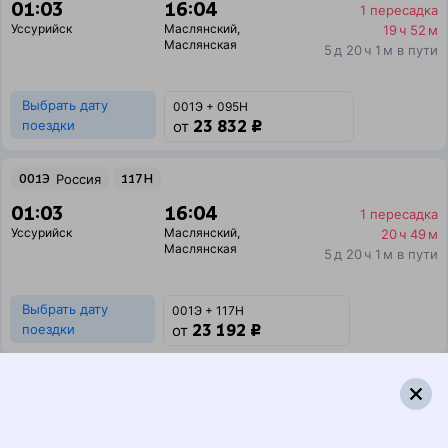
01:03
16:04
1 пересадка
Уссурийск
Маслянский
,
19 ч 52 м
Маслянская
5 д 20 ч 1 м в пути
Выбрать дату
001Э + 095Н
23 832 ₽
поездки
от
001Э
Россия
117Н
01:03
16:04
1 пересадка
Уссурийск
Маслянский
,
20 ч 49 м
Маслянская
5 д 20 ч 1 м в пути
Выбрать дату
001Э + 117Н
23 192 ₽
поездки
от
001Э
Россия
069Ь
01:03
12:23
1 пересадка
Уссурийск
Маслянский
,
12 ч 30 м