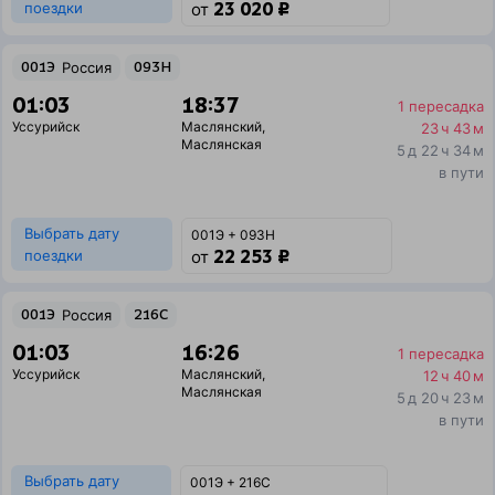
23 020 ₽
поездки
от
001Э
Россия
093Н
01:03
18:37
1 пересадка
Уссурийск
Маслянский
,
23 ч 43 м
Маслянская
5 д 22 ч 34 м
в пути
Выбрать дату
001Э + 093Н
22 253 ₽
поездки
от
001Э
Россия
216С
01:03
16:26
1 пересадка
Уссурийск
Маслянский
,
12 ч 40 м
Маслянская
5 д 20 ч 23 м
в пути
Выбрать дату
001Э + 216С