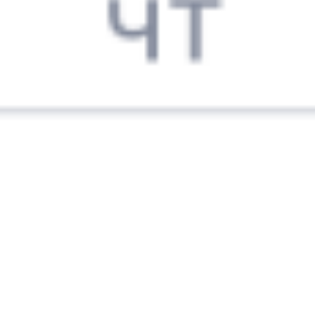
15:55
12:23
1 пересадка
Уссурийск
Маслянский
,
23 ч 50 м
Маслянская
6 д 1 ч 28 м в пути
Выбрать дату
009Н + 069Ь
23 064 ₽
поездки
от
009Н
118Н
15:55
07:46
1 пересадка
Уссурийск
Маслянский
,
15 ч 33 м
Маслянская
5 д 20 ч 51 м в пути
Выбрать дату
009Н + 118Н
19 969 ₽
поездки
от
009Н
096Н
15:55
07:46
1 пересадка
Уссурийск
Маслянский
,
15 ч 33 м