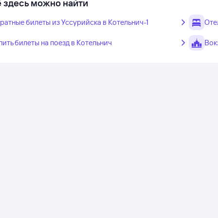
 здесь можно найти
ратные билеты из Уссурийска в Котельнич-1
Оте
пить билеты на поезд в Котельнич
Вок