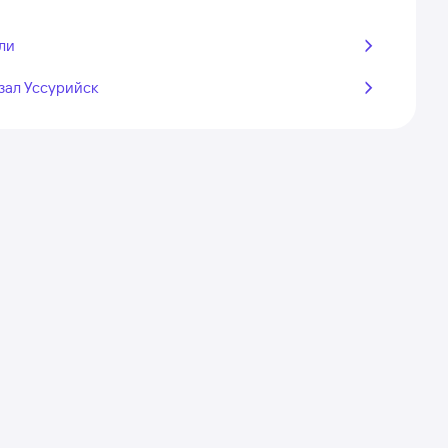
ли
зал Уссурийск