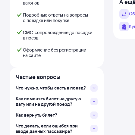
А ещё
вагонов
Об
Подробные ответы на вопросы
о поездке или покупке
Ку
СМС-сопровождение до посадки
в поезд
Оформление без регистрации
на сайте
Частые вопросы
Что нужно, чтобы сесть в поезд?
Как поменять билет на другую
дату или на другой поезд?
Как вернуть билет?
Что делать, если ошибся при
вводе данных пассажира?