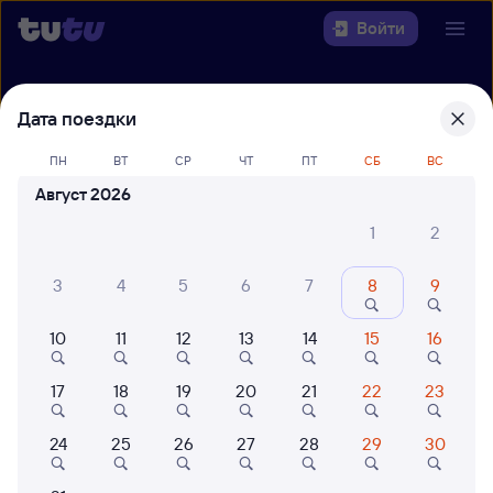
Войти
Выберите день, чтобы найти
ж/д
Дата поездки
билеты Усолье-Сибирское —
Ангарск
ПН
ВТ
СР
ЧТ
ПТ
СБ
ВС
Август 2026
Откуда
1
2
Куда
3
4
5
6
7
8
9
Когда
10
11
12
13
14
15
16
Кто едет
17
18
19
20
21
22
23
24
25
26
27
28
29
30
Найти поезда