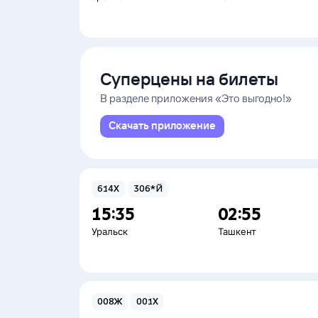
Суперцены на билеты
В разделе приложения «Это выгодно!»
Скачать приложение
614Х
306*Й
15:35
02:55
Уральск
Ташкент
008Ж
001Х