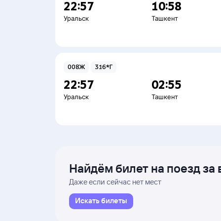
22:57
10:58
Уральск
Ташкент
008Ж
316*Г
22:57
02:55
Уральск
Ташкент
Найдём билет на поезд за 
Даже если сейчас нет мест
Искать билеты