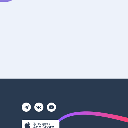
Загрузите в
App Store