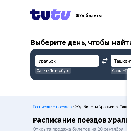
!
!
Ж/д билеты
Выберите день, чтобы найт
Санкт-Петербург
Санкт-Пе
Москва
Москва
·
Расписание поездов
Ж/д билеты Уральск → Ташк
Расписание поездов Ураль
Открыта продажа билетов на 20 сентября · 