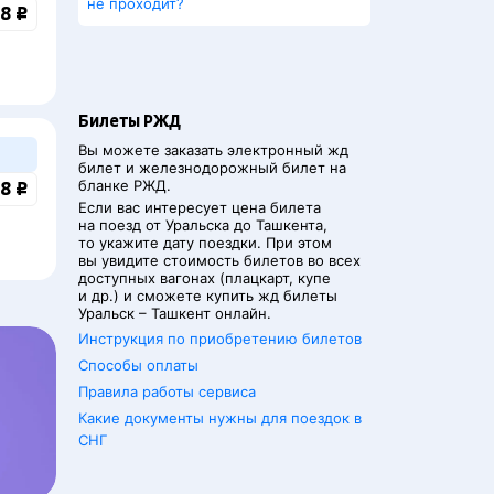
не проходит?
8 ₽
Билеты РЖД
Вы можете заказать электронный жд
билет и железнодорожный билет на
бланке РЖД.
8 ₽
Если вас интересует цена билета
на поезд от
Уральска
до
Ташкента
,
то укажите дату поездки. При этом
вы увидите стоимость билетов во всех
доступных вагонах (плацкарт, купе
и др.) и сможете купить жд билеты
Уральск
–
Ташкент
онлайн.
Инструкция по приобретению билетов
Способы оплаты
Правила работы сервиса
Какие документы нужны для поездок в
СНГ