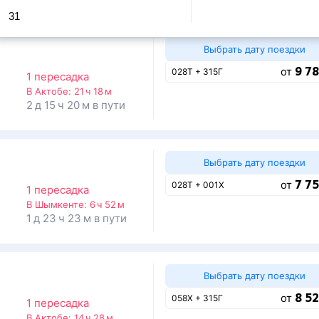
31
Выбрать дату поездки
9 78
от
028Т + 315Г
1 пересадка
В Актобе:
21 ч 18 м
2 д 15 ч 20 м в пути
Выбрать дату поездки
7 75
от
028Т + 001Х
1 пересадка
В Шымкенте:
6 ч 52 м
1 д 23 ч 23 м в пути
Выбрать дату поездки
8 52
от
058Х + 315Г
1 пересадка
В Актобе:
14 ч 28 м