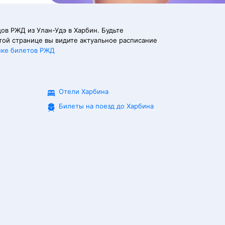
ов РЖД из Улан-Удэ в Харбин. Будьте
той странице вы видите актуальное расписание
пке билетов РЖД
Отели Харбина
Билеты на поезд до
Харбина