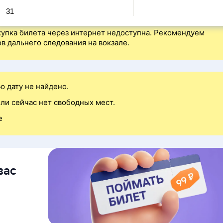
31
упка билета через интернет недоступна. Рекомендуем
в дальнего следования на вокзале.
ю дату не найдено.
ли сейчас нет свободных мест.
е
вас