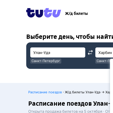
!
!
Ж/д билеты
Выберите день, чтобы найт
Санкт-Петербург
Санкт-Пе
Москва
Москва
·
Расписание поездов
Ж/д билеты Улан-Удэ → Хар
Расписание поездов Улан-
Открыта продажа билетов на 5 октября · От