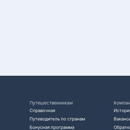
Путешественникам
Компа
Справочная
История
Путеводитель по странам
Ваканс
Бонусная программа
Обратна